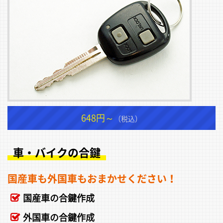
648円～
（税込）
車・バイクの合鍵
国産車も外国車もおまかせください！
国産車の合鍵作成
外国車の合鍵作成