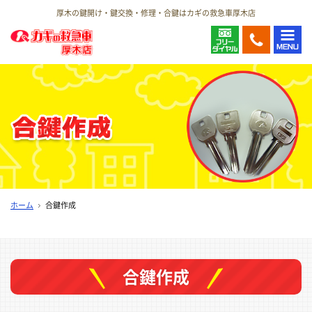
厚木の鍵開け・鍵交換・修理・合鍵はカギの救急車厚木店
ホーム
合鍵作成
合鍵作成