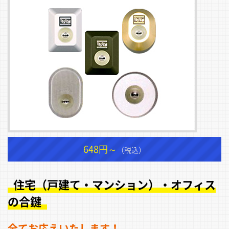
648円～
（税込）
住宅（戸建て・マンション）・オフィス
の合鍵
全てお応えいたします！