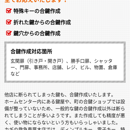
特殊キーの合鍵作成
折れた鍵からの合鍵作成
鍵穴からの合鍵作成
合鍵作成対応箇所
玄関扉（引き戸・開き戸）、勝手口扉、シャッタ
ー、門扉、事務所、店舗、レジ、ビル、物置、倉庫
など
他店に断られてしまった鍵も、合鍵作成いたします。
ホームセンター内にある鍵屋や、町の合鍵ショップでは設
備が整っていないため、一般的な鍵の合鍵作成以外は断ら
れてしまうことが多いようです。また作成しても精度が悪
く、使い物にならないという方もいらっしゃいました。
カギの救急車厚木店では、ディンプルキー、電子キー、特